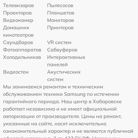
Телевизоров
Пылесосов
Проекторов
Планшетов
Видеокамер
Мониторов
Домашних
Принтеров
кинотеатров
Саундбаров
VR систем
Фотоаппаратов
Сабвуферов
Холодильников
Интерактивных
панелей
Видеостен
Акустических
систем
Мы занимаемся ремонтом и техническим
обслуживанием техники Samsung по истечении
гарантийного периода. Наш центр в Хабаровске
работает независимо и не имеет официальной
авторизации от производителя. Цены на ремонт,
указанные на сайте, носят исключительно
ознакомительный характер и не являются публичной