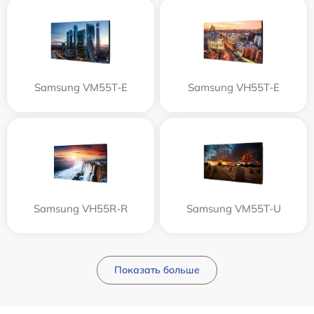
Samsung VM55T-E
Samsung VH55T-E
Samsung VH55R-R
Samsung VM55T-U
Показать больше