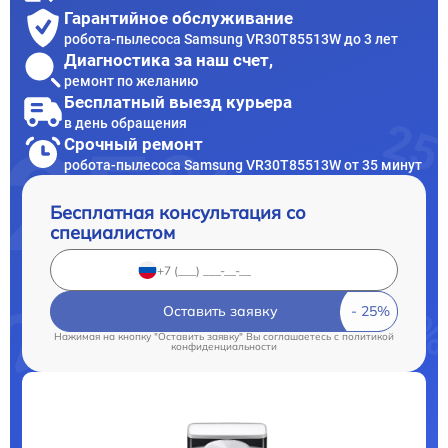
Гарантийное обслуживание
робота-пылесоса Samsung VR30T85513W до 3 лет
Диагностика за наш счет,
ремонт по желанию
Бесплатный выезд курьера
в день обращения
Срочный ремонт
робота-пылесоса Samsung VR30T85513W от 35 минут
Бесплатная консультация со
специалистом
Оставить заявку
Нажимая на кнопку "Оставить заявку" Вы соглашаетесь c
политикой
конфиденциальности