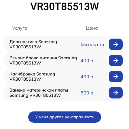
VR30T85513W
Услуга
Цена
Диагностика Samsung
бесплатно
VR30T85513W
Ремонт блока питания Samsung
400 р
VR30T85513W
Калибровка Samsung
400 р
VR30T85513W
Замена материнской платы
500 р
Samsung VR30T85513W
У меня другая неисправность