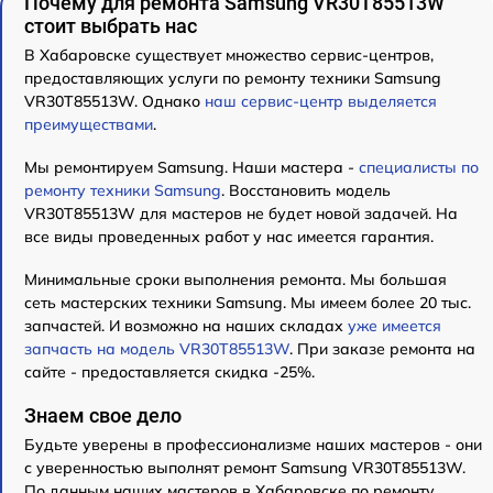
Почему для ремонта Samsung VR30T85513W
стоит выбрать нас
В Хабаровске существует множество сервис-центров,
предоставляющих услуги по ремонту техники Samsung
VR30T85513W. Однако
наш сервис-центр выделяется
преимуществами
.
Мы ремонтируем Samsung. Наши мастера -
специалисты по
ремонту техники Samsung
. Восстановить модель
VR30T85513W для мастеров не будет новой задачей. На
все виды проведенных работ у нас имеется гарантия.
Минимальные сроки выполнения ремонта. Мы большая
сеть мастерских техники Samsung. Мы имеем более 20 тыс.
запчастей. И возможно на наших складах
уже имеется
запчасть на модель VR30T85513W
. При заказе ремонта на
сайте - предоставляется скидка -25%.
Знаем свое дело
Будьте уверены в профессионализме наших мастеров - они
с уверенностью выполнят ремонт Samsung VR30T85513W.
По данным наших мастеров в Хабаровске по ремонту