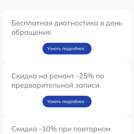
Бесплатная диагностика в день
обращения
Узнать подробнее
Скидка на ремонт -25% по
предварительной записи
Узнать подробнее
Скидка -10% при повторном