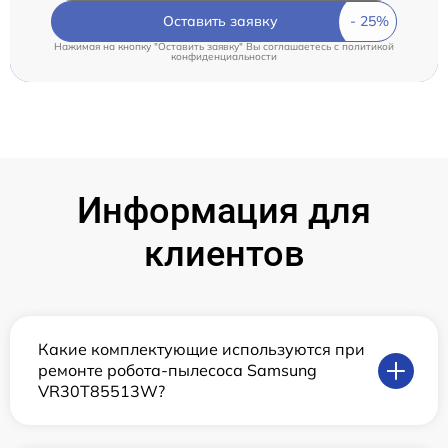
Оставить заявку
Нажимая на кнопку "Оставить заявку" Вы соглашаетесь c
политикой
конфиденциальности
Информация для
клиентов
Какие комплектующие используются при
ремонте робота-пылесоса Samsung
VR30T85513W?