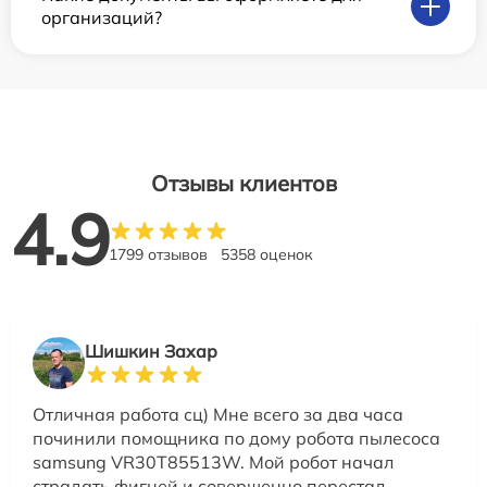
организаций?
Отзывы клиентов
4.9
1799 отзывов
5358 оценок
Шишкин Захар
Отличная работа сц) Мне всего за два часа
починили помощника по дому робота пылесоса
samsung VR30T85513W. Мой робот начал
страдать фигней и совершенно перестал