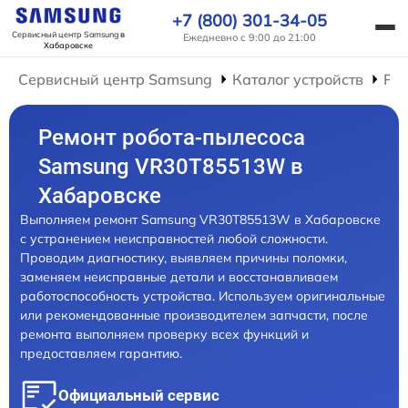
+7 (800) 301-34-05
Сервисный центр Samsung
в
Ежедневно с 9:00 до 21:00
Хабаровске
Сервисный центр Samsung
Каталог устройств
Рем
Ремонт робота-пылесоса
Samsung VR30T85513W в
Хабаровске
Выполняем ремонт Samsung VR30T85513W в Хабаровске
с устранением неисправностей любой сложности.
Проводим диагностику, выявляем причины поломки,
заменяем неисправные детали и восстанавливаем
работоспособность устройства. Используем оригинальные
или рекомендованные производителем запчасти, после
ремонта выполняем проверку всех функций и
предоставляем гарантию.
Официальный сервис