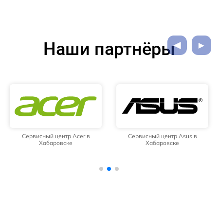
Наши партнёры
Сервисный центр Acer в
Сервисный центр Asus в
Хабаровске
Хабаровске