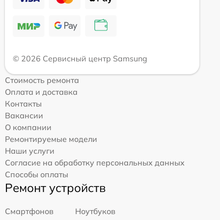
© 2026 Сервисный центр Samsung
Стоимость ремонта
Оплата и доставка
Контакты
Вакансии
О компании
Ремонтируемые модели
Наши услуги
Согласие на обработку персональных данных
Способы оплаты
Ремонт устройств
Смартфонов
Ноутбуков