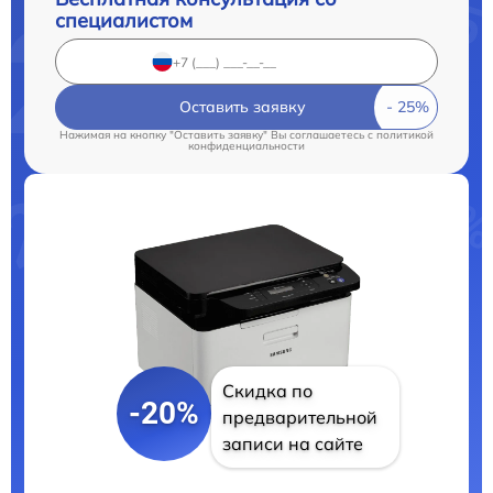
специалистом
Оставить заявку
Нажимая на кнопку "Оставить заявку" Вы соглашаетесь c
политикой
конфиденциальности
Скидка по
-20%
предварительной
записи на сайте