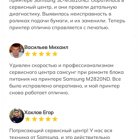
принтере Samsung SL-M3820ND. Обратилась в
сервисный центр, и они провели детальную
диагностику. Выявилась неисправность в
роликах подачи бумаги, и их заменили. Теперь
принтер отлично справляется с печатью.
Васильев Михаил
Удивлен скоростью и профессионализмом
сервисного центра самсунг при ремонте блока
питания на принтере Samsung M2820ND. Все
было исправлено оперативно, и мой принтер
снова работает отлично.
Хохлов Егор
Потрясающий сервисный центр! У нас вся
техника от Samsung, и это действительно