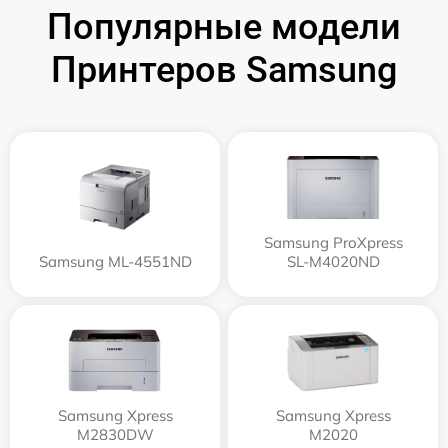
Популярные модели
Принтеров Samsung
Samsung ProXpress
Samsung ML-4551ND
SL-M4020ND
Samsung Xpress
Samsung Xpress
M2830DW
M2020