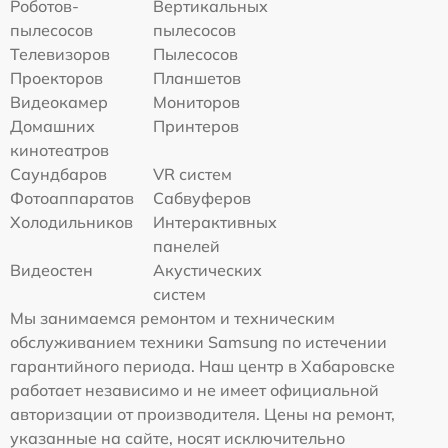
Роботов-
Вертикальных
пылесосов
пылесосов
Телевизоров
Пылесосов
Проекторов
Планшетов
Видеокамер
Мониторов
Домашних
Принтеров
кинотеатров
Саундбаров
VR систем
Фотоаппаратов
Сабвуферов
Холодильников
Интерактивных
панелей
Видеостен
Акустических
систем
Мы занимаемся ремонтом и техническим
обслуживанием техники Samsung по истечении
гарантийного периода. Наш центр в Хабаровске
работает независимо и не имеет официальной
авторизации от производителя. Цены на ремонт,
указанные на сайте, носят исключительно