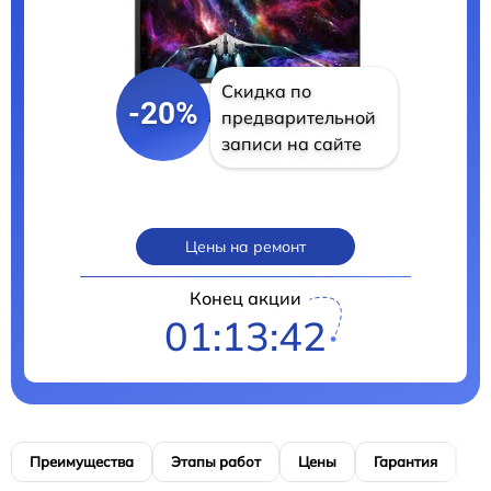
Скидка по
-20%
предварительной
записи на сайте
Цены на ремонт
Конец акции
01:13:41
Преимущества
Этапы работ
Цены
Гарантия
М