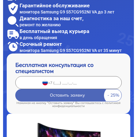
Гарантийное обслуживание
монитора Samsung G9 S57CG952NI VA до 3 лет
Диагностика за наш счет,
ремонт по желанию
Бесплатный выезд курьера
в день обращения
Срочный ремонт
монитора Samsung G9 S57CG952NI VA от 35 минут
Бесплатная консультация со
специалистом
Оставить заявку
Нажимая на кнопку "Оставить заявку" Вы соглашаетесь c
политикой
конфиденциальности