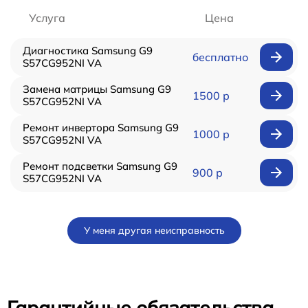
Услуга
Цена
Диагностика Samsung G9
бесплатно
S57CG952NI VA
Замена матрицы Samsung G9
1500 р
S57CG952NI VA
Ремонт инвертора Samsung G9
1000 р
S57CG952NI VA
Ремонт подсветки Samsung G9
900 р
S57CG952NI VA
У меня другая неисправность
Гарантийные обязательства