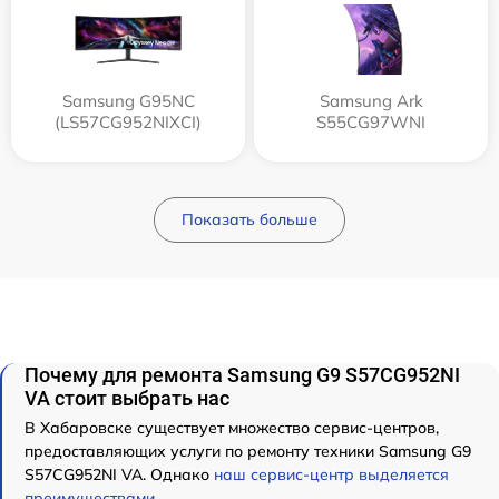
Samsung G95NC
Samsung Ark
(LS57CG952NIXCI)
S55CG97WNI
Показать больше
Почему для ремонта Samsung G9 S57CG952NI
VA стоит выбрать нас
В Хабаровске существует множество сервис-центров,
предоставляющих услуги по ремонту техники Samsung G9
S57CG952NI VA. Однако
наш сервис-центр выделяется
преимуществами
.