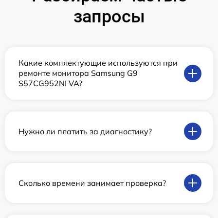
запросы
Какие комплектующие используются при
ремонте монитора Samsung G9
S57CG952NI VA?
Нужно ли платить за диагностику?
Сколько времени занимает проверка?