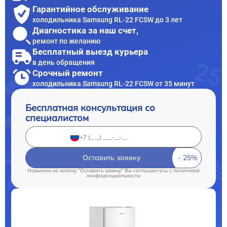
Гарантийное обслуживание
холодильника Samsung RL-22 FCSW до 3 лет
Диагностика за наш счет,
ремонт по желанию
Бесплатный выезд курьера
в день обращения
Срочный ремонт
холодильника Samsung RL-22 FCSW от 35 минут
Бесплатная консультация со
специалистом
Оставить заявку
Нажимая на кнопку "Оставить заявку" Вы соглашаетесь c
политикой
конфиденциальности