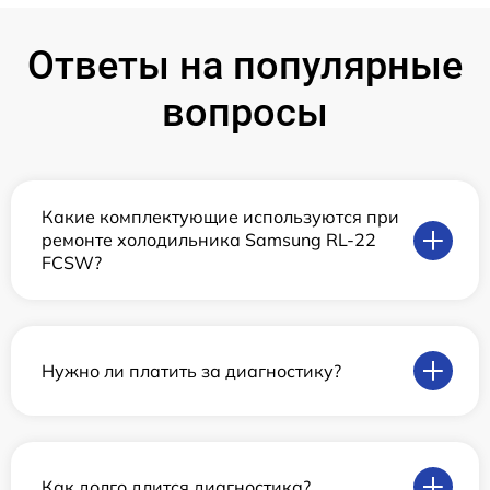
Ответы на популярные
вопросы
Какие комплектующие используются при
ремонте холодильника Samsung RL-22
FCSW?
Нужно ли платить за диагностику?
Как долго длится диагностика?