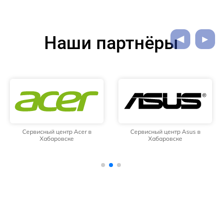
Наши партнёры
Сервисный центр Acer в
Сервисный центр Asus в
Хабаровске
Хабаровске