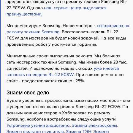
предоставляющих услуги по ремонту техники Samsung RL-
22 FCSW. Однако
наш сервис-центр выделяется
преимуществами
.
Мы ремонтируем Samsung. Наши мастера -
специалисты по
ремонту техники Samsung
. Восстановить модель RL-22
FCSW для мастеров не будет новой задачей. На все виды
проведенных работ у нас имеется гарантия.
Минимальные сроки выполнения ремонта. Мы большая
сеть мастерских техники Samsung. Мы имеем более 20 тыс.
запчастей. И возможно на наших складах
уже имеется
запчасть на модель RL-22 FCSW
. При заказе ремонта на
сайте - предоставляется скидка -25%.
Знаем свое дело
Будьте уверены в профессионализме наших мастеров - они
с уверенностью выполнят ремонт Samsung RL-22 FCSW. По
данным наших мастеров в Хабаровске по ремонту
Samsung, наиболее востребованы следующие услуги:
Устранение утечки хладагента
,
Замена электросхемы
,
Замена фильтра осушителя
,
Замена ТЭН
,
Замена