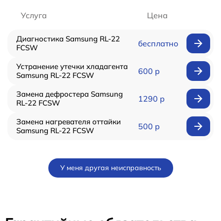
Услуга
Цена
Диагностика Samsung RL-22
бесплатно
FCSW
Устранение утечки хладагента
600 р
Samsung RL-22 FCSW
Замена дефростера Samsung
1290 р
RL-22 FCSW
Замена нагревателя оттайки
500 р
Samsung RL-22 FCSW
У меня другая неисправность