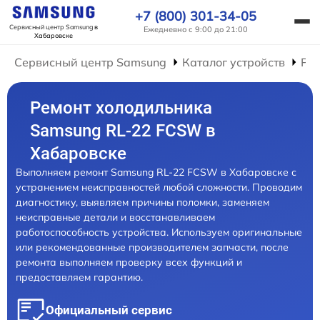
+7 (800) 301-34-05
Сервисный центр Samsung
в
Ежедневно с 9:00 до 21:00
Хабаровске
Сервисный центр Samsung
Каталог устройств
Ре
Ремонт холодильника
Samsung RL-22 FCSW в
Хабаровске
Выполняем ремонт Samsung RL-22 FCSW в Хабаровске с
устранением неисправностей любой сложности. Проводим
диагностику, выявляем причины поломки, заменяем
неисправные детали и восстанавливаем
работоспособность устройства. Используем оригинальные
или рекомендованные производителем запчасти, после
ремонта выполняем проверку всех функций и
предоставляем гарантию.
Официальный сервис