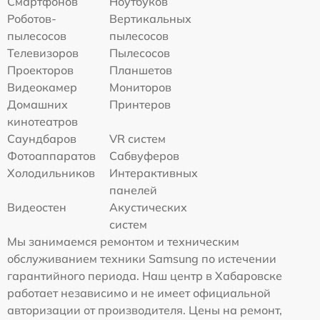
Смартфонов
Ноутбуков
Роботов-
Вертикальных
пылесосов
пылесосов
Телевизоров
Пылесосов
Проекторов
Планшетов
Видеокамер
Мониторов
Домашних
Принтеров
кинотеатров
Саундбаров
VR систем
Фотоаппаратов
Сабвуферов
Холодильников
Интерактивных
панелей
Видеостен
Акустических
систем
Мы занимаемся ремонтом и техническим
обслуживанием техники Samsung по истечении
гарантийного периода. Наш центр в Хабаровске
работает независимо и не имеет официальной
авторизации от производителя. Цены на ремонт,